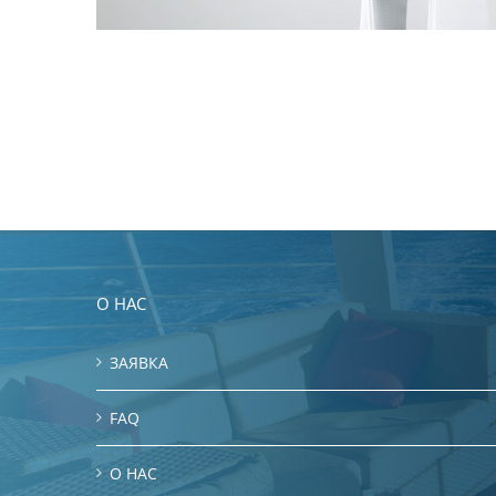
О НАС
ЗАЯВКА
FAQ
O HAC