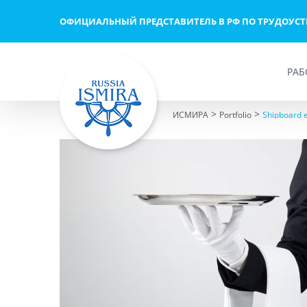
Skip
ОФИЦИАЛЬНЫЙ ПРЕДСТАВИТЕЛЬ В РФ ПО ТРУДОУС
to
content
РАБ
>
>
ИСМИРА
Portfolio
Shipboard 