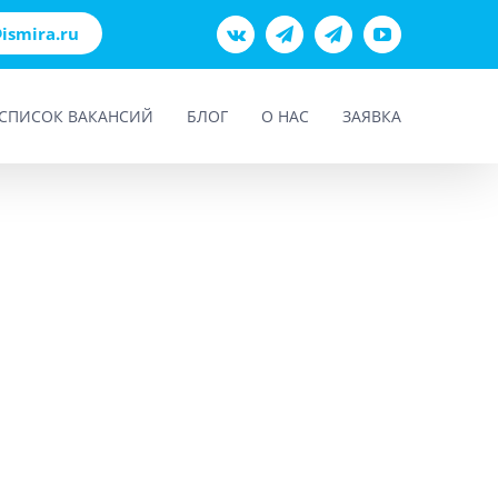
@ismira.ru
Vk
Teams
Telegram
YouTube
СПИСОК ВАКАНСИЙ
БЛОГ
О НАС
ЗАЯВКА