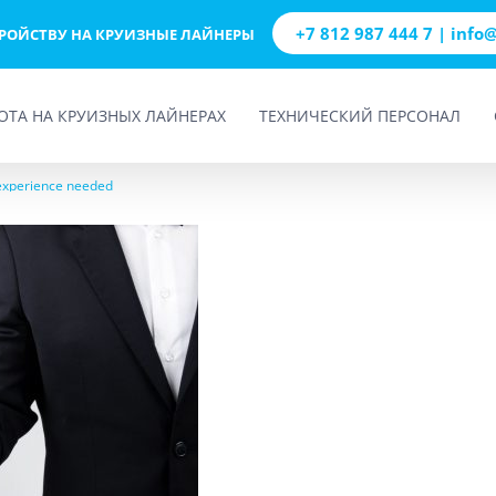
+7 812 987 444 7 | info
ТРОЙСТВУ НА КРУИЗНЫЕ ЛАЙНЕРЫ
ОТА НА КРУИЗНЫХ ЛАЙНЕРАХ
ТЕХНИЧЕСКИЙ ПЕРСОНАЛ
experience needed