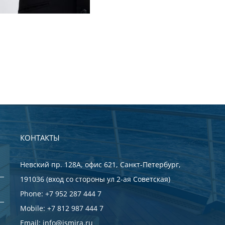
КОНТАКТЫ
Невский пр. 128А, офис 621, Санкт-Петербург,
191036 (вход со стороны ул 2-ая Советская)
Phone:
+7 952 287 444 7
Mobile:
+7 812 987 444 7
Email:
info@ismira.ru