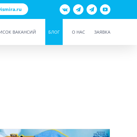
@ismira.ru
Vk
Teams
Telegram
YouTube
ИСОК ВАКАНСИЙ
БЛОГ
О НАС
ЗАЯВКА