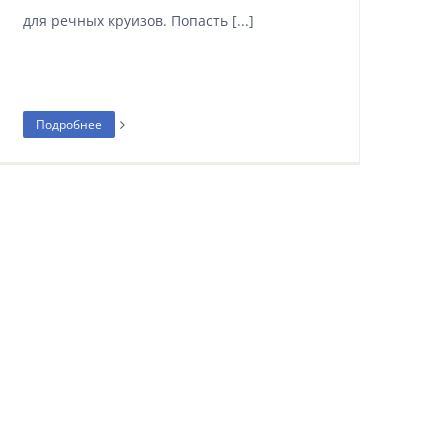
для речных круизов. Попасть [...]
Подробнее