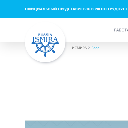
Skip
ОФИЦИАЛЬНЫЙ ПРЕДСТАВИТЕЛЬ В РФ ПО ТРУДОУС
to
content
РАБОТ
>
ИСМИРА
Блог