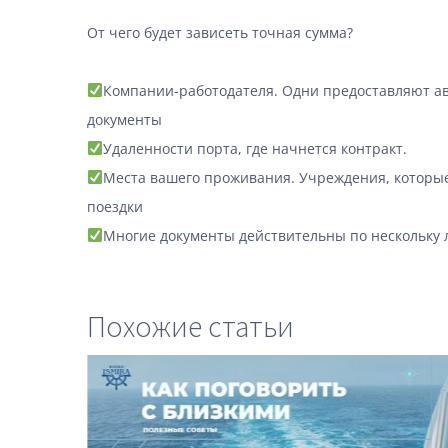
⠀
От чего будет зависеть точная сумма?
⠀
Компании-работодателя. Одни предоставляют а
документы
Удаленности порта, где начнется контракт.
Места вашего проживания. Учреждения, которые
поездки
Многие документы действительны по нескольку ле
Похожие статьи