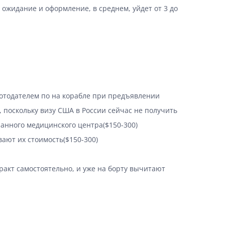
 ожидание и оформление, в среднем, уйдет от 3 до
ботодателем по на корабле при предъявлении
, поскольку визу США в России сейчас не получить
анного медицинского центра($150-300)
ают их стоимость($150-300)
ракт самостоятельно, и уже на борту вычитают