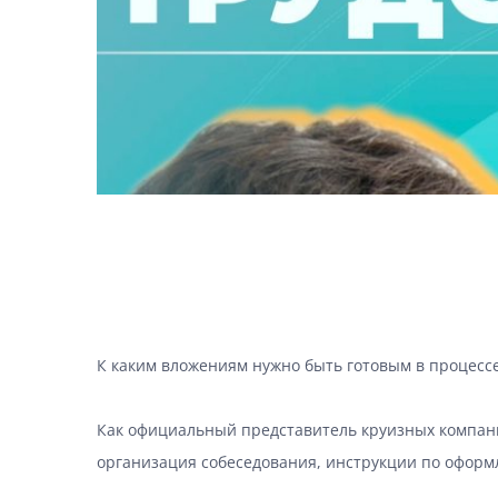
К каким вложениям нужно быть готовым в процессе
⠀
Как официальный представитель круизных компаний
организация собеседования, инструкции по офор