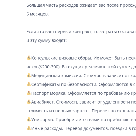
Большая часть расходов ожидает вас после прохожд
6 месяцев.
⠀
Если это ваш первый контракт, то затраты составят
В эту сумму входят:
⠀
Консульские визовые сборы. Их может быть нес
чеков($200-300). В текущих реалиях к этой сумме 
Медицинская комиссия. Стоимость зависит от к
Сертификаты по безопасности. Оформляются в с
Паспорт моряка. Оформляется по требованию кр
Авиабилет. Стоимость зависит от удаленности п
стоимость из первых зарплат. Перелет по окончани
Униформа. Приобретается вами по прибытию на 
Иные расходы. Перевод документов, поездки в го