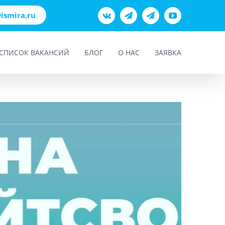
@ismira.ru
Vk
Teams
Telegram
YouTube
СПИСОК ВАКАНСИЙ
БЛОГ
О НАС
ЗАЯВКА