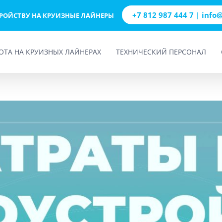
+7 812 987 444 7 | info
ТРОЙСТВУ НА КРУИЗНЫЕ ЛАЙНЕРЫ
ОТА НА КРУИЗНЫХ ЛАЙНЕРАХ
ТЕХНИЧЕСКИЙ ПЕРСОНАЛ