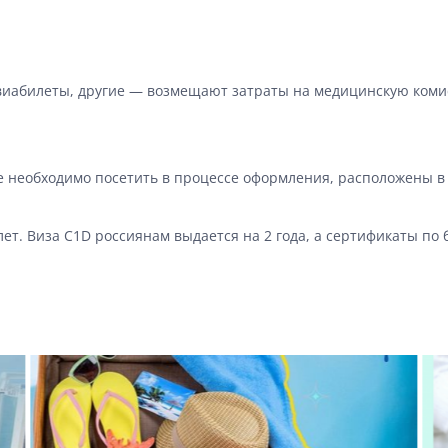
виабилеты, другие — возмещают затраты на медицинскую ком
 необходимо посетить в процессе оформления, расположены в С
т. Виза C1D россиянам выдается на 2 года, а сертификаты по 